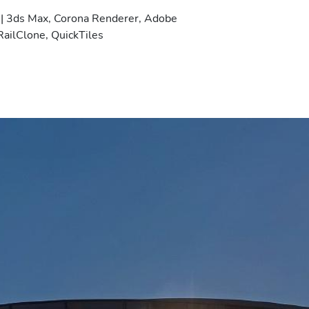
 3ds Max, Corona Renderer, Adobe
RailClone, QuickTiles